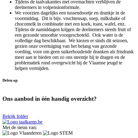
Tijdens de taalvakanties met overnachten verblijven de
deelnemers in volpensionformule.
We voorzien dagelijks een tussendoortje en drankje in de
voormiddag. Dit is bijv. vruchtensap, soep, milkshake of
chocomelk in combinatie met een koek, toast, wafel, enz.
Tijdens de namiddagen krijgen de deelnemers steeds fruit of
een gezonde smoothie voorgeschoteld. Ook water is de
volledige dag beschikbaar. We kiezen er sinds dit seizoen,
gezien onze overtuiging van het belang van gezonde
voeding, voor om geen suikerhoudende dranken als frisdrank
meer aan te bieden om zo ons steentje bij te dragen en de
problematiek rond overgewicht bij de Vlaamse jeugd te
helpen vermijden.
Delen op
Ons aanbod in één handig overzicht?
Bekijk folder
Met de steun van: