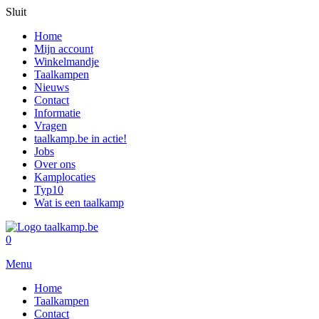
Sluit
Home
Mijn account
Winkelmandje
Taalkampen
Nieuws
Contact
Informatie
Vragen
taalkamp.be in actie!
Jobs
Over ons
Kamplocaties
Typ10
Wat is een taalkamp
0
Menu
Home
Taalkampen
Contact