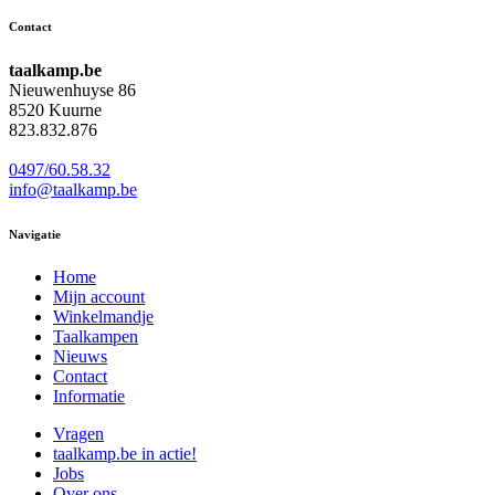
Contact
taalkamp.be
Nieuwenhuyse 86
8520 Kuurne
823.832.876
0497/60.58.32
info@taalkamp.be
Navigatie
Home
Mijn account
Winkelmandje
Taalkampen
Nieuws
Contact
Informatie
Vragen
taalkamp.be in actie!
Jobs
Over ons