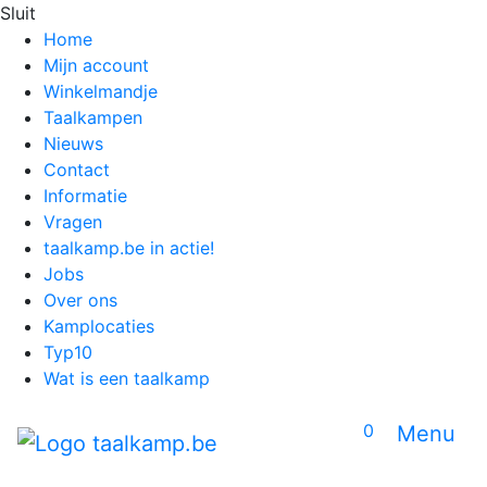
Sluit
Home
Mijn account
Winkelmandje
Taalkampen
Nieuws
Contact
Informatie
Vragen
taalkamp.be in actie!
Jobs
Over ons
Kamplocaties
Typ10
Wat is een taalkamp
0
Menu