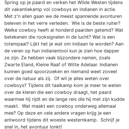
Spring op je paard en verken het Wilde Westen tijdens
dit vakantiekamp vol cowboys en indianen in actie.
Met z'n allen gaan we de meest spannende avonturen
beleven in het verre verleden. Wie is de beste ruiter?
Welke cowboy heeft al honderd paarden getemd? Wat
betekenen die rooksignalen in de lucht? Wat is een
totempaal? Lijkt het je wat om indiaan te worden? Aan
de veren op hun indianentooi kun je zien hoe dapper
ze zijn. Ze hebben vaak bijzondere namen, zoals
Zwarte Eland, Kleine Raaf of Witte Adelaar. Indianen
kunnen goed spoorzoeken en niemand weet zoveel
over de natuur als zij. Of wil je alles weten over
cowboys? Tijdens dit taalkamp kom je meer te weten
over de kleren die een cowboy draagt, het paard
waarmee hij rijdt en de lange reis die hij met zijn kudde
maakt. Wat maakt een cowboy onderweg allemaal
mee? Op deze en vele andere vragen krijg je een
antwoord tijdens dit woeste westernkamp. Schrijf je
snel in, het avontuur lonkt!