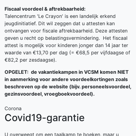
Fiscaal voordeel & aftrekbaarheid:
Talencentrum 'Le Crayon' is een landelijk erkend
jeugdinitiatief. Dit wil zeggen dat u attesten kan
ontvangen voor fiscale aftrekbaarheid. Deze attesten
geven u recht op belastingsvermindering. Het fiscaal
attest is mogelijk voor kinderen jonger dan 14 jaar ter
waarde van €13,70 per dag (= €68,5 per vijfdaagse of
€82,2 per zesdaagse).
OPGELET: de vakantiekampen in VCSM komen NIET
in aanmerking voor andere voordeelkortingen zoals
beschreven op de website (bijv. personeelsvoordeel,
gezinsvoordeel, vroegboekvoordeel).
Corona
Covid19-garantie
U overweegt om een taalkamp te boeken, maar u