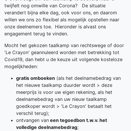
twijfelt nog omwille van Corona? De situatie
verandert bijna elke dag, ook voor ons, en daarom
willen we ons zo flexibel als mogelijk opstellen naar
onze deelnemers toe. Hieronder is alvast ons
engagement terug te vinden.
Mocht het gekozen taalkamp van rechtswege of door
'Le Crayon' geannuleerd worden met betrekking tot
Covid19, dan hebt u de keuze uit volgende kosteloze
mogelijkheden:
gratis omboeken
(als het deelnamebedrag van
het nieuwe taalkamp duurder wordt > deze
meerprijs is voor uw eigen rekening, als het
deelnamebedrag van uw nieuw taalkamp
goedkoper wordt > 'Le Crayon' betaalt het
verschil terug);
ontvangen van
een tegoedbon t.w.v. het
volledige deelnamebedrag
;