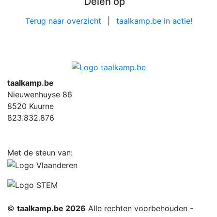
Delen op
Terug naar overzicht
|
taalkamp.be in actie!
taalkamp.be
Nieuwenhuyse 86
8520 Kuurne
823.832.876
Met de steun van:
©
taalkamp.be 2026
Alle rechten voorbehouden -